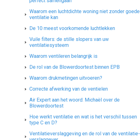
perfect samengaan
Waarom een luchtdichte woning niet zonder goede
ventilatie kan
De 10 meest voorkomende luchtlekken
Vuile filters: de stille slopers van uw
ventilatiesysteem
Waarom ventileren belangrijk is
De rol van de Blowerdoortest binnen EPB
Waarom drukmetingen uitvoeren?
Correcte afwerking van de ventielen
Air Expert aan het woord: Michaël over de
Blowerdoortest
Hoe werkt ventilatie en wat is het verschil tussen
type C en D?
Ventilatie­verslag­geving en de rol van de ventilatie­
verslag­gever