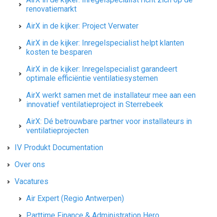
renovatiemarkt
AirX in de kijker: Project Verwater
AirX in de kijker: Inregelspecialist helpt klanten
kosten te besparen
AirX in de kijker: Inregelspecialist garandeert
optimale efficiëntie ventilatiesystemen
AirX werkt samen met de installateur mee aan een
innovatief ventilatieproject in Sterrebeek
AirX: Dé betrouwbare partner voor installateurs in
ventilatieprojecten
IV Produkt Documentation
Over ons
Vacatures
Air Expert (Regio Antwerpen)
Parttime Finance & Administration Hero