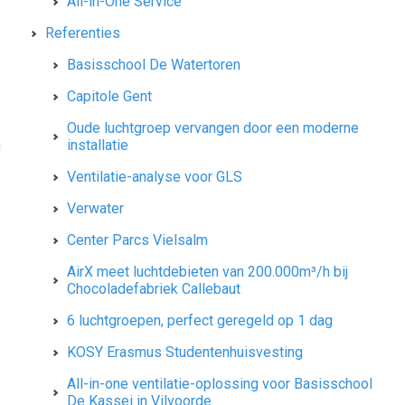
All-in-One Service
Referenties
Basisschool De Watertoren
Capitole Gent
Oude luchtgroep vervangen door een moderne
n
installatie
Ventilatie-analyse voor GLS
Verwater
Center Parcs Vielsalm
AirX meet luchtdebieten van 200.000m³/h bij
Chocoladefabriek Callebaut
6 luchtgroepen, perfect geregeld op 1 dag
KOSY Erasmus Studentenhuisvesting
All-in-one ventilatie-oplossing voor Basisschool
De Kassei in Vilvoorde