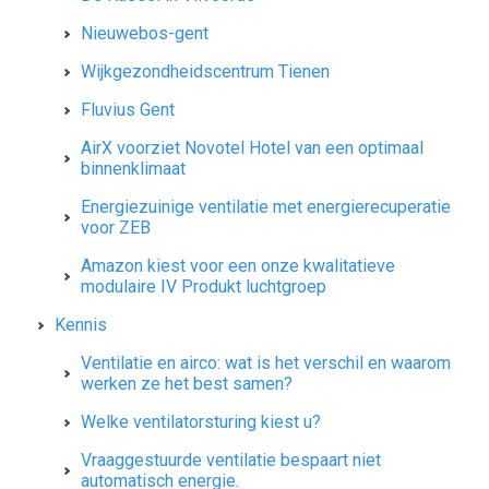
Nieuwebos-gent
Wijkgezondheidscentrum Tienen
Fluvius Gent
AirX voorziet Novotel Hotel van een optimaal
binnenklimaat
Energiezuinige ventilatie met energierecuperatie
voor ZEB
Amazon kiest voor een onze kwalitatieve
modulaire IV Produkt luchtgroep
Kennis
Ventilatie en airco: wat is het verschil en waarom
werken ze het best samen?
Welke ventilatorsturing kiest u?
Vraaggestuurde ventilatie bespaart niet
automatisch energie.