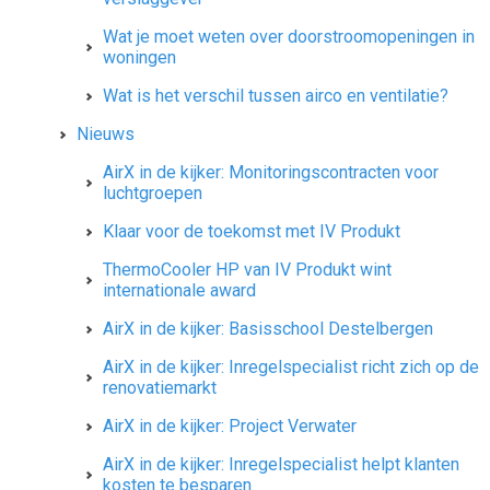
Wat je moet weten over doorstroomopeningen in
woningen
Wat is het verschil tussen airco en ventilatie?
Nieuws
AirX in de kijker: Monitoringscontracten voor
luchtgroepen
Klaar voor de toekomst met IV Produkt
ThermoCooler HP van IV Produkt wint
internationale award
AirX in de kijker: Basisschool Destelbergen
AirX in de kijker: Inregelspecialist richt zich op de
renovatiemarkt
AirX in de kijker: Project Verwater
AirX in de kijker: Inregelspecialist helpt klanten
kosten te besparen