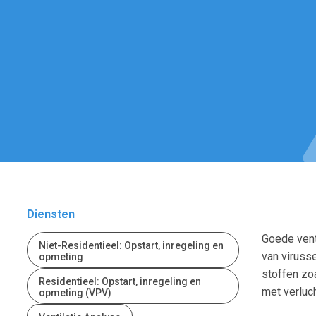
Diensten
Goede vent
Niet-Residentieel: Opstart, inregeling en
van viruss
opmeting
stoffen zo
Residentieel: Opstart, inregeling en
met verluch
opmeting (VPV)