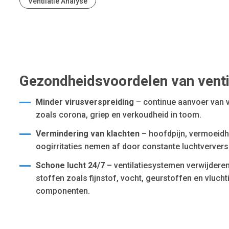
Ventilatie Analyse
Gezondheidsvoordelen van venti
Minder virusverspreiding
– continue aanvoer van v
zoals corona, griep en verkoudheid in toom.
Vermindering van klachten
– hoofdpijn, vermoeidh
oogirritaties nemen af door constante luchtververs
Schone lucht 24/7
– ventilatiesystemen verwijderen
stoffen zoals fijnstof, vocht, geurstoffen en vluch
componenten.