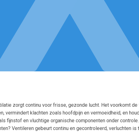
ilatie zorgt continu voor frisse, gezonde lucht. Het voorkomt de
en, vermindert klachten zoals hoofdpijn en vermoeidheid, en hou
als fijnstof en vluchtige organische componenten onder controle.
ten? Ventileren gebeurt continu en gecontroleerd, verluchten is ti