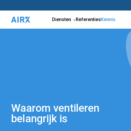
Diensten
Referenties
Kennis
Waarom ventileren
belangrijk is