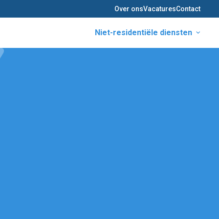
Over ons
Vacatures
Contact
Niet-residentiële diensten