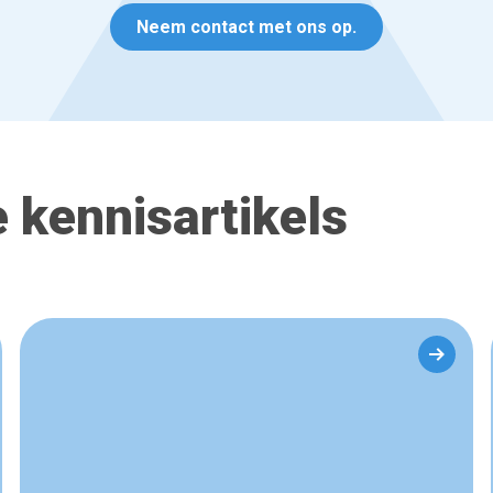
Neem contact met ons op.
 kennisartikels