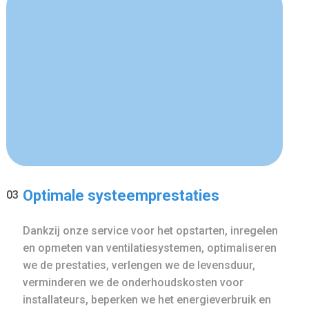
Optimale systeemprestaties
03
Dankzij onze service voor het opstarten, inregelen
en opmeten van ventilatiesystemen, optimaliseren
we de prestaties, verlengen we de levensduur,
verminderen we de onderhoudskosten voor
installateurs, beperken we het energieverbruik en