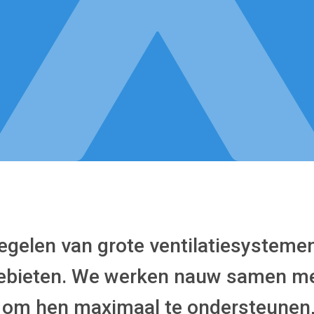
nregelen van grote ventilatiesysteme
edebieten. We werken nauw samen m
is om hen maximaal te ondersteunen,