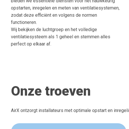
bieden we essentiële diensten voor het nauwkeurig
opstarten, inregelen en meten van ventilatiesystemen,
zodat deze efficiënt en volgens de normen
functioneren.
Wij bekijken de luchtgroep en het volledige
ventilatiesysteem als 1 geheel en stemmen alles
perfect op elkaar af.
Onze troeven
AirX ontzorgt installateurs met optimale opstart en inregel