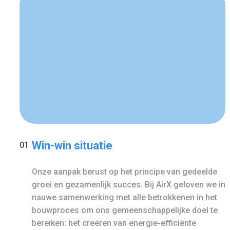
Win-win situatie
01
Onze aanpak berust op het principe van gedeelde
groei en gezamenlijk succes. Bij AirX geloven we in
nauwe samenwerking met alle betrokkenen in het
bouwproces om ons gemeenschappelijke doel te
bereiken: het creëren van energie-efficiënte