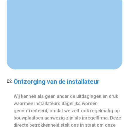
Ontzorging van de installateur
02
Wij kennen als geen ander de uitdagingen en druk
waarmee installateurs dagelijks worden
geconfronteerd, omdat we zelf ook regelmatig op
bouwplaatsen aanwezig zijn als inregelfirma. Deze
directe betrokkenheid stelt ons in staat om onze