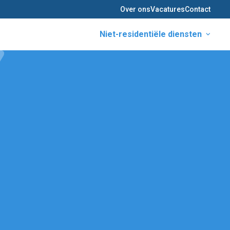
Over ons
Vacatures
Contact
Niet-residentiële diensten