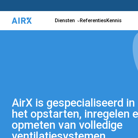
Diensten
Referenties
Kennis
AirX is gespecialiseerd in
het opstarten, inregelen 
opmeten van volledige
ventilatiesystemen.