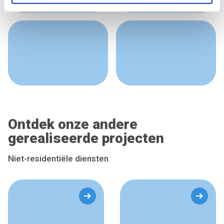
We use cookies to personalise content and ads, to
provide social media features and to analyse our traffic.
We also share information about your use of our site with
our social media, advertising and analytics partners who
may combine it with other information that you’ve
provided to them or that they’ve collected from your use
of their services.
Ontdek onze andere
gerealiseerde projecten
Niet-residentiële diensten