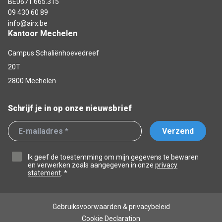
BE0671.665.315
09 430 60 89
info@airx.be
Kantoor Mechelen
Campus Schaliënhoevedreef
20T
2800 Mechelen
Schrijf je in op onze nieuwsbrief
Verzend
Ik geef de toestemming om mijn gegevens te bewaren
en verwerken zoals aangegeven in onze
privacy
statement
. *
Gebruiksvoorwaarden & privacybeleid
Cookie Declaration