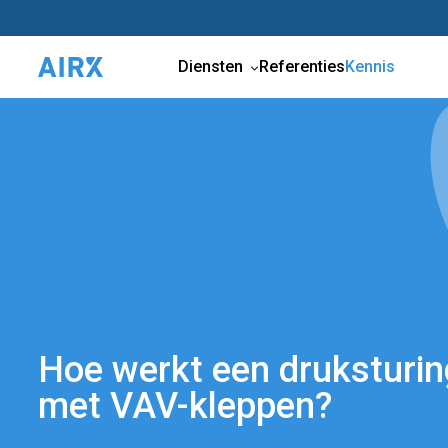
Diensten
Referenties
Kennis
Hoe werkt een druksturin
met VAV-kleppen?