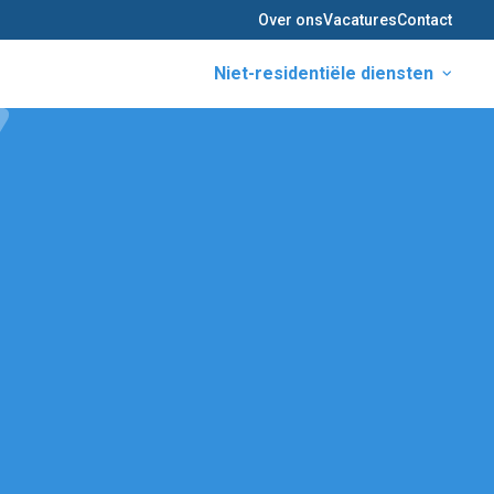
Over ons
Vacatures
Contact
Niet-residentiële diensten