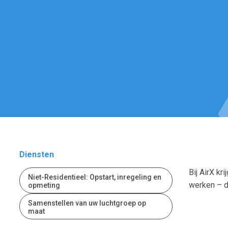
Diensten
Bij AirX k
Niet-Residentieel: Opstart, inregeling en
werken – da
opmeting
Samenstellen van uw luchtgroep op
maat