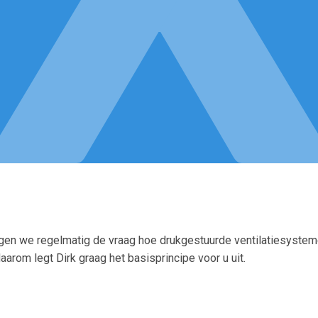
rijgen we regelmatig de vraag hoe drukgestuurde ventilatiesyste
arom legt Dirk graag het basisprincipe voor u uit.