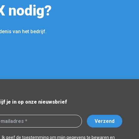
X nodig?
enis van het bedrijf.
ijf je in op onze nieuwsbrief
Verzend
Ik geef de toestemming om mijn gegevens te bewaren en