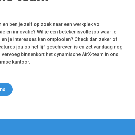
rin en ben je zelf op zoek naar een werkplek vol
ie en innovatie? Wil je een betekenisvolle job waar je
en en je interesses kan ontplooien? Check dan zeker of
atures jou op het lijf geschreven is en zet vandaag nog
n vervoeg binnenkort het dynamische AirX-team in ons
amse kantoor.
ons