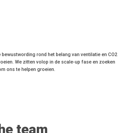
de bewustwording rond het belang van ventilatie en CO2
oeien. We zitten volop in de scale-up fase en zoeken
m ons te helpen groeien.
the team