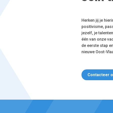
Herken jij je hie
positivisme, pass
jezelf, je talent
één van onze vac
de eerste stap e
nieuwe Oost-Vla
Contacteer 