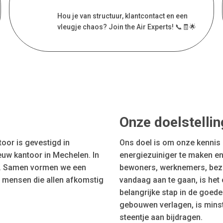
Hou je van structuur, klantcontact en een
vleugje chaos? Join the Air Experts! 📞🧾🌟
Onze doelstellin
oor is gevestigd in
Ons doel is om onze kennis
euw kantoor in Mechelen. In
energiezuiniger te maken e
rk. Samen vormen we een
bewoners, werknemers, bezo
n mensen die allen afkomstig
vandaag aan te gaan, is het
belangrijke stap in de goede
gebouwen verlagen, is minst
steentje aan bijdragen.