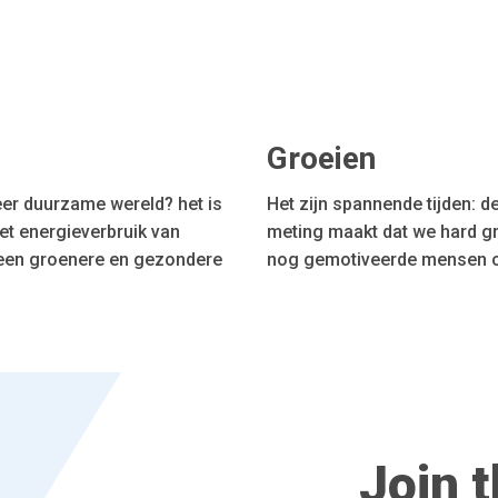
Groeien
eer duurzame wereld? het is
Het zijn spannende tijden: 
et energieverbruik van
meting maakt dat we hard gr
een groenere en gezondere
nog gemotiveerde mensen o
Join 