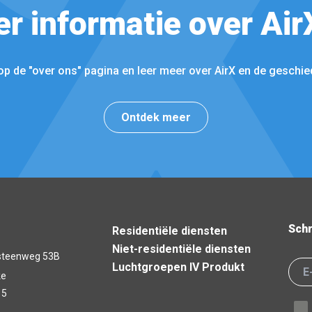
r informatie over Air
op de "over ons" pagina en leer meer over AirX en de geschied
Ontdek meer
Schr
Residentiële diensten
Niet-residentiële diensten
steenweg 53B
Luchtgroepen IV Produkt
ke
15