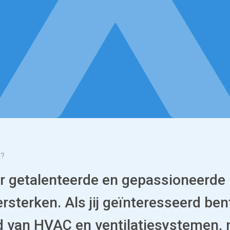
t?
naar getalenteerde en gepassioneerde
sterken. Als jij geïnteresseerd ben
d van HVAC en ventilatiesystemen, 