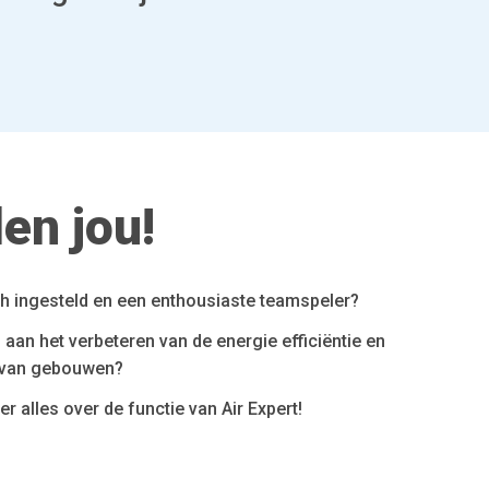
len jou!
sch ingesteld en een enthousiaste teamspeler?
n aan het verbeteren van de energie efficiëntie en
 van gebouwen?
r alles over de functie van Air Expert!