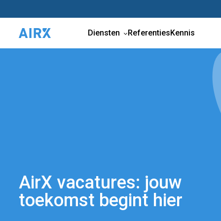
Diensten
Referenties
Kennis
AirX vacatures: jouw
toekomst begint hier