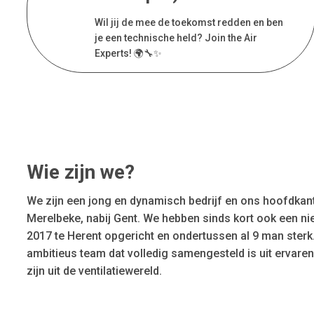
Wil jij de mee de toekomst redden en ben
je een technische held? Join the Air
Experts! 🌍🔧✨
Wie zijn we?
We zijn een jong en dynamisch bedrijf en ons hoofdkant
Merelbeke, nabij Gent. We hebben sinds kort ook een ni
2017 te Herent opgericht en ondertussen al 9 man ste
ambitieus team dat volledig samengesteld is uit ervare
zijn uit de ventilatiewereld.