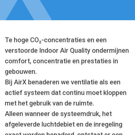
Te hoge CO₂-concentraties en een
verstoorde Indoor Air Quality ondermijnen
comfort, concentratie en prestaties in
gebouwen.
Bij AirX benaderen we ventilatie als een
actief systeem dat continu moet kloppen
met het gebruik van de ruimte.
Alleen wanneer de systeemdruk, het
afgeleverde luchtdebiet en de inregeling
exact worden benaderd, ontstaat er een