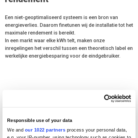
Een niet-geoptimaliseerd systeem is een bron van
energieverlies. Daarom finetunen wij de installatie tot het
maximale rendement is bereikt.
In een markt waar elke kWh telt, maken onze
inregelingen het verschil tussen een theoretisch label en
werkelijke energiebesparing voor de eindgebruiker.
Responsible use of your data
We and
our 1022 partners
process your personal data,
e.g. your IP-number, using technology such as cookies to