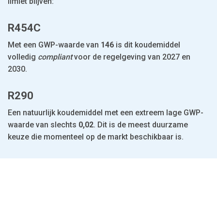
limiet blijven:
R454C
Met een GWP-waarde van
146
is dit koudemiddel
volledig
compliant
voor de regelgeving van 2027 en
2030.
R290
Een natuurlijk koudemiddel met een extreem lage GWP-
waarde van slechts
0,02
. Dit is de meest duurzame
keuze die momenteel op de markt beschikbaar is.