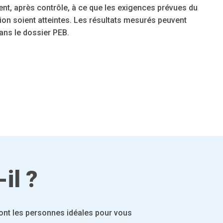
illent, après contrôle, à ce que les exigences prévues du
ion soient atteintes. Les résultats mesurés peuvent
dans le dossier PEB.
il ?
sont les personnes idéales pour vous