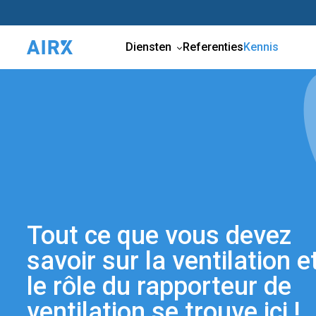
Diensten
Referenties
Kennis
Tout ce que vous devez
savoir sur la ventilation e
le rôle du rapporteur de
ventilation se trouve ici !