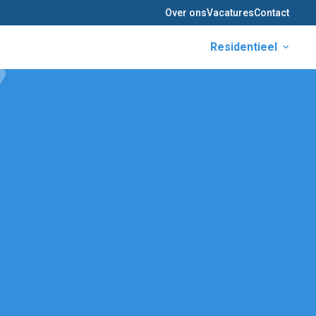
Over ons
Vacatures
Contact
Residentieel