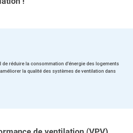
ation !
tiel de réduire la consommation d’énergie des logements
améliorer la qualité des systèmes de ventilation dans
ormance de ventilation (VPV)