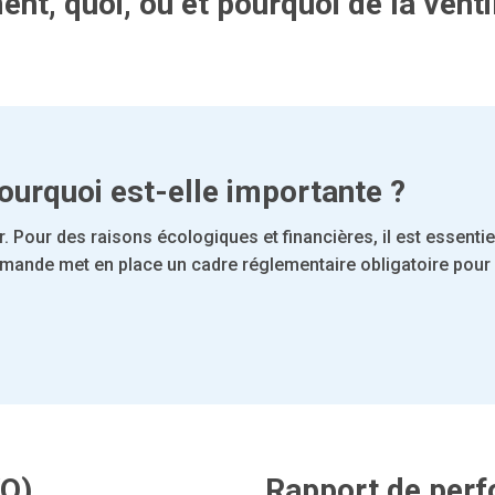
t, quoi, où et pourquoi de la ventil
ourquoi est-elle importante ?
r. Pour des raisons écologiques et financières, il est essen
lamande met en place un cadre réglementaire obligatoire pour 
VO)
Rapport de perf