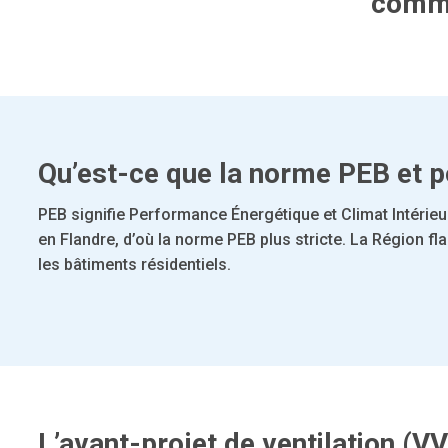
commen
Qu’est-ce que la norme PEB et p
PEB signifie Performance Énergétique et Climat Intérieu
en Flandre, d’où la norme PEB plus stricte. La Région f
les bâtiments résidentiels.
L’avant-projet de ventilation (V