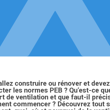
allez construire ou rénover et devez
cter les normes PEB ? Qu’est-ce que
t de ventilation et que faut-il préc
nt commencer ? Découvrez tout su