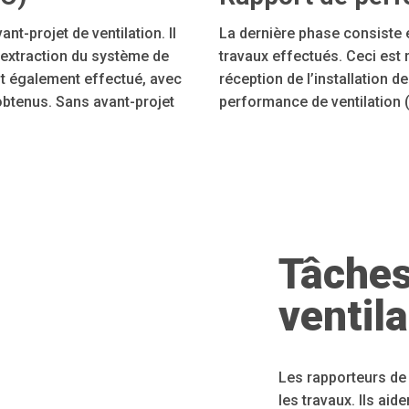
nt-projet de ventilation. Il
La dernière phase consiste en
d’extraction du système de
travaux effectués. Ceci est r
st également effectué, avec
réception de l’installation d
 obtenus. Sans avant-projet
performance de ventilation 
Tâches
ventila
Les rapporteurs de 
les travaux. Ils aid