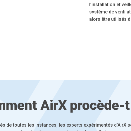
l’installation et ve
système de ventilat
alors être utilisés 
ment AirX procède-t-
ès de toutes les instances, les experts expérimentés d’AirX 